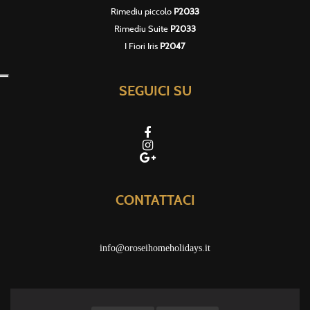
Rimediu piccolo
P2033
Rimediu Suite
P2033
I Fiori Iris
P2047
SEGUICI SU
CONTATTACI
info@oroseihomeholidays.it