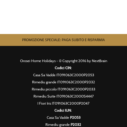
PROMOZIONE SPECIALE: PAGA SUBITO E RISPARMIA
Orosei Home Holidays - © Copyright 2016 by NextBrain
Codici CIN:
Casa Sa Vadde IT091063C2000P2053
Rimediu grande IT091063C2000P2032
Rimediu piccolo IT091063C2000P2033
Rimediu Suite IT091063C2000S4447
I Fiori Iris IT091063C2000P2047
Codici IUN:
Casa Sa Vadde
P2053
Rimediu grande
P2032