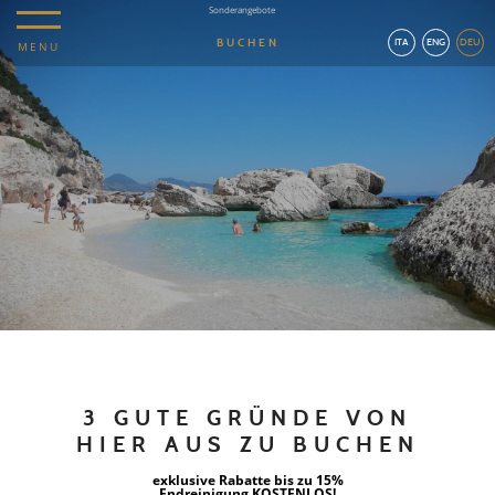
Sonderangebote
BUCHEN
ITA
ENG
DEU
MENU
3 GUTE GRÜNDE VON
HIER AUS ZU BUCHEN
exklusive Rabatte bis zu 15%
Endreinigung KOSTENLOS!