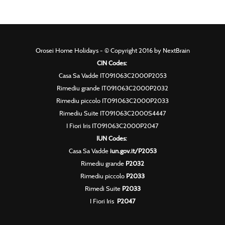
Orosei Home Holidays - © Copyright 2016 by NextBrain
CIN Codes:
Casa Sa Vadde IT091063C2000P2053
Rimediu grande IT091063C2000P2032
Rimediu piccolo IT091063C2000P2033
Rimediu Suite IT091063C2000S4447
I Fiori Iris IT091063C2000P2047
IUN Codes:
Casa Sa Vadde
iun.gov.it/P2053
Rimediu grande
P2032
Rimediu piccolo
P2033
Rimedi Suite
P2033
I Fiori Iris
P2047